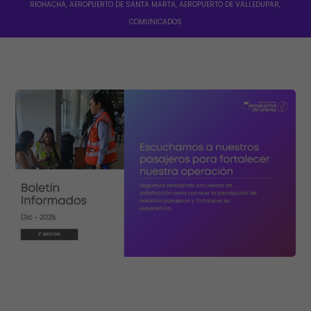
RIOHACHA
,
AEROPUERTO DE SANTA MARTA
,
AEROPUERTO DE VALLEDUPAR
,
COMUNICADOS