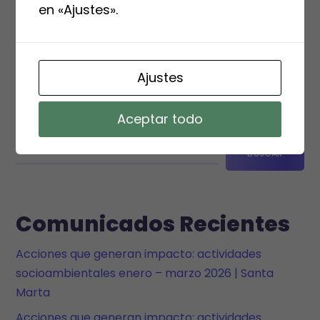
en «Ajustes».
POST A COMMENT
Ajustes
Aceptar todo
Buscar
BUSCAR
Comunicados Recientes
Acciones que generan impacto: actividades
socioambientales enero – marzo 2026 | Santa
Marta
Acciones que generan impacto: actividades