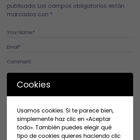
publicada.
Los campos obligatorios están
marcados con
*
Your Name*
Email*
Comment
Cookies
Usamos cookies. Si te parece bien,
Guarda mi nombre, correo electrónico y web en este
simplemente haz clic en «Aceptar
navegador para la próxima vez que comente.
todo». También puedes elegir qué
tipo de cookies quieres haciendo clic