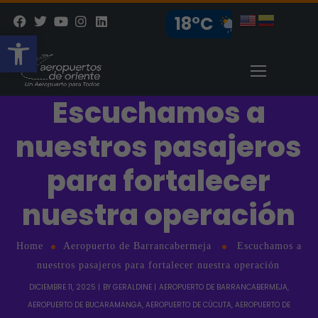
18°C
Abrir barra de herramientas
Escuchamos a
nuestros pasajeros
para fortalecer
nuestra operación
Home
Aeropuerto de Barrancabermeja
Escuchamos a
nuestros pasajeros para fortalecer nuestra operación
DICIEMBRE 11, 2025
BY
GERALDINE
AEROPUERTO DE BARRANCABERMEJA
,
AEROPUERTO DE BUCARAMANGA
,
AEROPUERTO DE CÚCUTA
,
AEROPUERTO DE