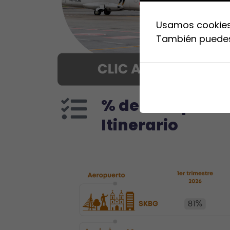
Usamos cookies.
También puedes 
% de Cumplimie
Itinerario