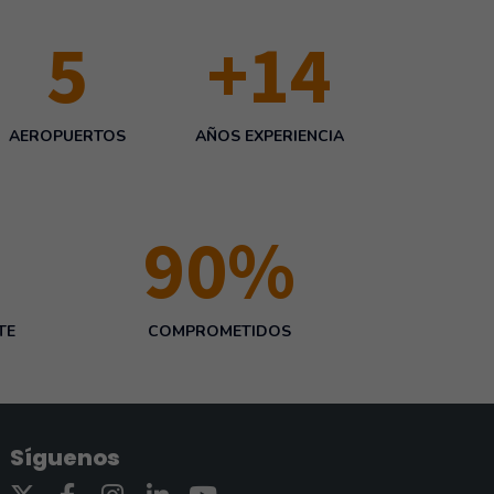
6
+
15
AEROPUERTOS
AÑOS EXPERIENCIA
100
%
TE
COMPROMETIDOS
Síguenos