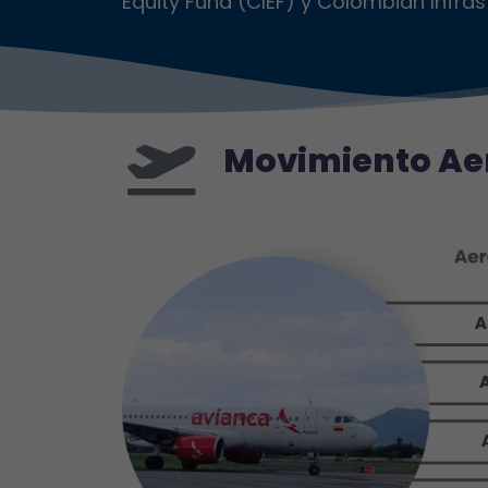
Equity Fund (CIEF) y Colombian Infras
Movimiento Ae