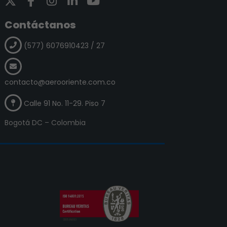
Contáctanos
(577) 6076910423 / 27
s
contacto@aerooriente.com.co
Calle 91 No. 11-29. Piso 7
Bogotá DC – Colombia