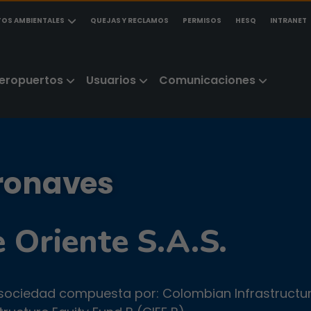
TOS AMBIENTALES
QUEJAS Y RECLAMOS
PERMISOS
HESQ
INTRANET
eropuertos
Usuarios
Comunicaciones
ronaves
 Oriente S.A.S.
a sociedad compuesta por: Colombian Infrastructu