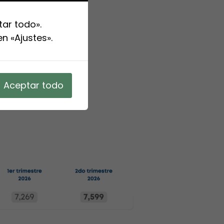
tar todo».
n «Ajustes».
Aceptar todo
iones