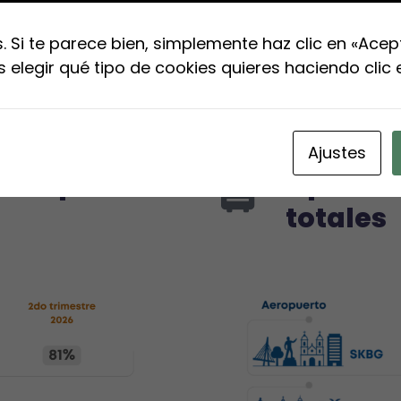
 Si te parece bien, simplemente haz clic en «Acep
elegir qué tipo de cookies quieres haciendo clic e
Ajustes
nto por
Operac
totales