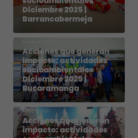
socioambientales
Diciembre 2025 |
Barrancabermeja
febrero 17, 2026
Acciones que generan
impacto: actividades
socioambientales
Diciembre 2025 |
Bucaramanga
enero 9, 2026
Acciones que generan
impacto: actividades