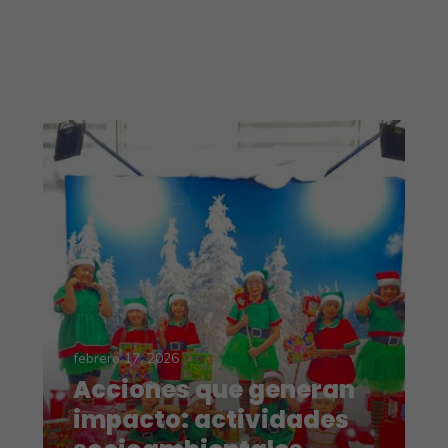
febrero 17, 2026
Acciones que generan
impacto: actividades