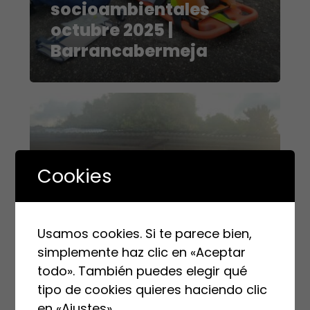
socioambientales
octubre 2025 |
Barrancabermeja
Cookies
Usamos cookies. Si te parece bien,
simplemente haz clic en «Aceptar
todo». También puedes elegir qué
diciembre 3, 2025
tipo de cookies quieres haciendo clic
Acciones que generan
en «Ajustes».