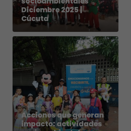
socioambientales
Diciembre 2025 |
Cúcuta
diciembre 3, 2025
Acciones que generan
impacto: actividades