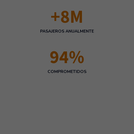
+
8
M
PASAJEROS ANUALMENTE
100
%
COMPROMETIDOS