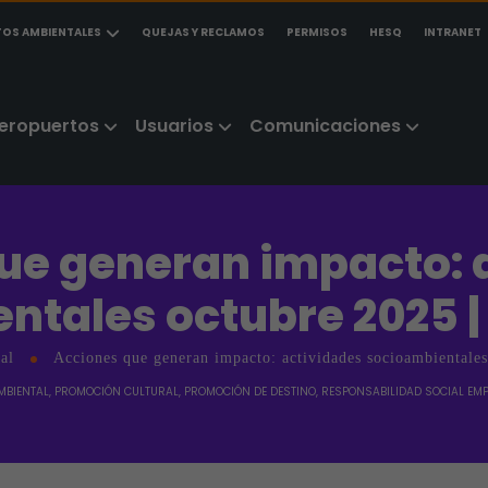
TOS AMBIENTALES
QUEJAS Y RECLAMOS
PERMISOS
HESQ
INTRANET
eropuertos
Usuarios
Comunicaciones
ue generan impacto: 
ntales octubre 2025 |
al
Acciones que generan impacto: actividades socioambientales
MBIENTAL
,
PROMOCIÓN CULTURAL
,
PROMOCIÓN DE DESTINO
,
RESPONSABILIDAD SOCIAL EM