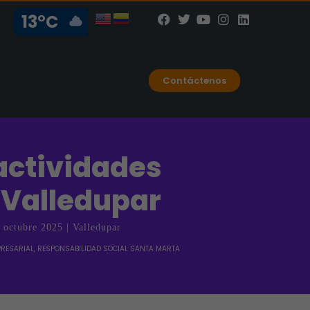
13°C
Contáctenos
actividades
 Valledupar
 octubre 2025 | Valledupar
PRESARIAL
,
RESPONSABILIDAD SOCIAL SANTA MARTA