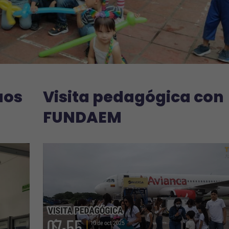
uos
Visita pedagógica con
FUNDAEM